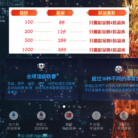
梓渝出发常州音乐节路透/球王会体育
RHYMASTIC
阅读1375次
仙台有树最佳视觉效果/球王会体育
RHYMASTIC
阅读1321次
爱奇艺悦享会表扬我的阿勒泰
RHYMASTIC
阅读1030次