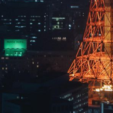
丁禹兮米兰夜色照/球王会体育
RHYMASTIC
阅读1069次
邓为深V西装和天然钻石好配/球王会
体育
RHYMASTIC
阅读1249次
首页
上一页
1
2
3
4
5
6
7
8
9
10
下一页
末页
共 153 页
旗下品牌：
球王会体育
星看点
娱乐眼
超芒娱乐
星闻网
芒果新
娱
星闻晨报
芒娱