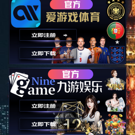
RHYMASTIC
阅读1397次
田栩宁工作室换头像了/球王会体育
RHYMASTIC
阅读1465次
张凌赫这一秒过火路透外网点赞破百
万/球王会体育
RHYMASTIC
阅读1242次
马柏全华伦天奴大片/球王会体育
RHYMASTIC
阅读1329次