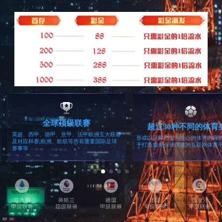
The End
发布于：2026-05-17，除非注明，否则均为
球王会体育网
原
创文章，转载请注明出处。
标签：
田栩宁
上一篇：
冯建宇2026首封/球王会体育
下一篇：
田曦薇Gucci镜头/球王会体育
相关文章
田栩宁新代言预热/球王会体育
2026/04/14
田栩宁新年第一次直播/球王会体育
2026/01/05
田栩宁叁重故事封面/球王会体育
2025/11/18
田栩宁工作室换头像了/球王会体育
2025/10/08
田栩宁希思黎官宣
2025/09/20